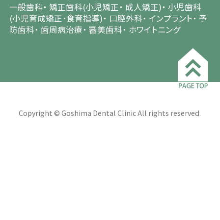
一般歯科
矯正歯科(小児矯正
成人矯正)
小児歯科
(小児育成矯正･食育指導)
口腔外科
インプラント
予
防歯科
歯周病治療
審美歯科
ホワイトニング
Copyright © Goshima Dental Clinic All rights reserved.