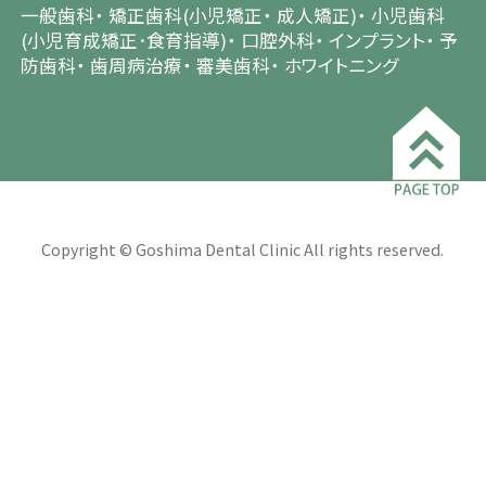
一般歯科
矯正歯科(小児矯正
成人矯正)
小児歯科
(小児育成矯正･食育指導)
口腔外科
インプラント
予
防歯科
歯周病治療
審美歯科
ホワイトニング
Copyright © Goshima Dental Clinic All rights reserved.